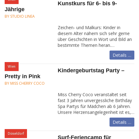
Kunstkurs für 6- bis 9-
Jährige
BY STUDIO LINEA
Zeichen- und Malkurs: Kinder in
diesem Alter nähern sich sehr gerne
über Geschichten in Wort und Bild an
bestimmte Themen heran.…
Details …
:
Wien
Kindergeburtstag Party –
Pretty in Pink
BY MISS CHERRY COCO
Miss Cherry Coco veranstaltet seit
fast 3 Jahren unvergessliche Birthday
Spa Partys für Mädchen ab 6 Jahren.
Unsere Herzensangelegenheit ist es,…
Details …
:
Düsseldorf
Surf-Feriencamp für