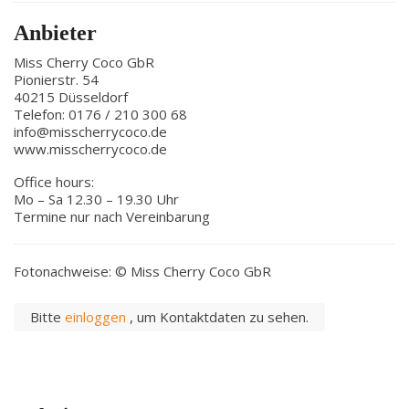
Anbieter
Miss Cherry Coco GbR
Pionierstr. 54
40215 Düsseldorf
Telefon: 0176 / 210 300 68
info@misscherrycoco.de
www.misscherrycoco.de
Office hours:
Mo – Sa 12.30 – 19.30 Uhr
Termine nur nach Vereinbarung
Fotonachweise: © Miss Cherry Coco GbR
Bitte
einloggen
, um Kontaktdaten zu sehen.