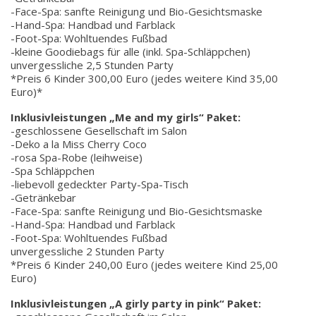
-Face-Spa: sanfte Reinigung und Bio-Gesichtsmaske
-Hand-Spa: Handbad und Farblack
-Foot-Spa: Wohltuendes Fußbad
-kleine Goodiebags für alle (inkl. Spa-Schläppchen)
unvergessliche 2,5 Stunden Party
*Preis 6 Kinder 300,00 Euro (jedes weitere Kind 35,00
Euro)*
Inklusivleistungen „Me and my girls“ Paket:
-geschlossene Gesellschaft im Salon
-Deko a la Miss Cherry Coco
-rosa Spa-Robe (leihweise)
-Spa Schläppchen
-liebevoll gedeckter Party-Spa-Tisch
-Getränkebar
-Face-Spa: sanfte Reinigung und Bio-Gesichtsmaske
-Hand-Spa: Handbad und Farblack
-Foot-Spa: Wohltuendes Fußbad
unvergessliche 2 Stunden Party
*Preis 6 Kinder 240,00 Euro (jedes weitere Kind 25,00
Euro)
Inklusivleistungen „A girly party in pink“ Paket: