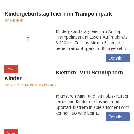
Kindergeburtstag feiern im Trampolinpark
BY AIRHOP
Kindergeburtstag feiern im AirHop
Trampolinpark in Essen: Auf mehr als
3.400 m² lädt das Airhop Essen, der
neue Trampolinpark im Ruhrgebiet…
Details …
:
Essen
Klettern: Mini Schnuppern
Kinder
BY SPORTZENTRUM MARSWIESE
In unseren Mini- und Mini plus- Kursen
lernen die Kinder die faszinierende
Sportart Klettern in spielerischer Form
kennen. So wird beim…
Details …
:
Wien