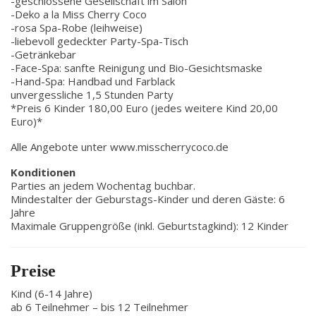
-geschlossene Gesellschaft im Salon
-Deko a la Miss Cherry Coco
-rosa Spa-Robe (leihweise)
-liebevoll gedeckter Party-Spa-Tisch
-Getränkebar
-Face-Spa: sanfte Reinigung und Bio-Gesichtsmaske
-Hand-Spa: Handbad und Farblack
unvergessliche 1,5 Stunden Party
*Preis 6 Kinder 180,00 Euro (jedes weitere Kind 20,00
Euro)*
Alle Angebote unter www.misscherrycoco.de
Konditionen
Parties an jedem Wochentag buchbar.
Mindestalter der Geburstags-Kinder und deren Gäste: 6
Jahre
Maximale Gruppengröße (inkl. Geburtstagkind): 12 Kinder
Preise
Kind (6-14 Jahre)
ab 6 Teilnehmer – bis 12 Teilnehmer