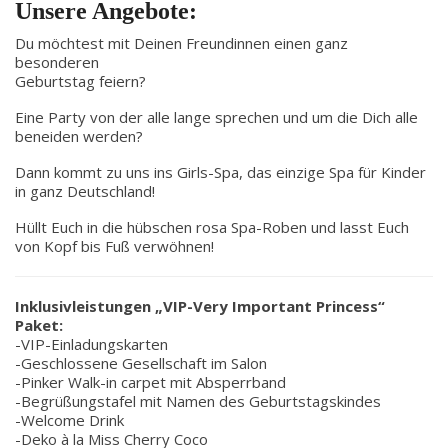
Unsere Angebote:
Du möchtest mit Deinen Freundinnen einen ganz
besonderen
Geburtstag feiern?
Eine Party von der alle lange sprechen und um die Dich alle
beneiden werden?
Dann kommt zu uns ins Girls-Spa, das einzige Spa für Kinder
in ganz Deutschland!
Hüllt Euch in die hübschen rosa Spa-Roben und lasst Euch
von Kopf bis Fuß verwöhnen!
Inklusivleistungen „VIP-Very Important Princess“
Paket:
-VIP-Einladungskarten
-Geschlossene Gesellschaft im Salon
-Pinker Walk-in carpet mit Absperrband
-Begrüßungstafel mit Namen des Geburtstagskindes
-Welcome Drink
-Deko à la Miss Cherry Coco