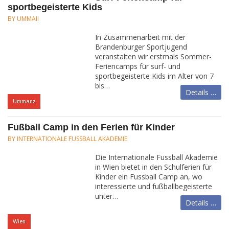
sportbegeisterte Kids
BY UMMAII
In Zusammenarbeit mit der
Brandenburger Sportjugend
veranstalten wir erstmals Sommer-
Feriencamps für surf- und
sportbegeisterte Kids im Alter von 7
bis…
Details …
:
Ummanz
Fußball Camp in den Ferien für Kinder
BY INTERNATIONALE FUSSBALL AKADEMIE
Die Internationale Fussball Akademie
in Wien bietet in den Schulferien für
Kinder ein Fussball Camp an, wo
interessierte und fußballbegeisterte
unter…
Details …
:
Wien